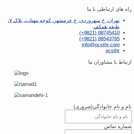
راه های ارتباطی با ما
تهران، خ سهروردی، خ خرمشهر، کوچه مهتاب، پلاک ۷،
طبقه همکف
88745410 (9821+)
88543765 (9821+)
info@ocsthr.com
ocsthr
ارتباط با مشاوران ما
نام و نام خانوادگی
(ضروری)
شماره تماس