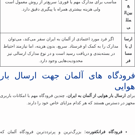
مناسب برای مدارک مهم یا فوری؛ سریع‌تر از روش معمول است
ع
ولی هزینه بیشتری همراه با پیگیری دقیق دارد.
ین‌ال
ملل
ی
رسا
اگر فرد مورد اعتمادی از آلمان به ایران سفر می‌کند، می‌توان
 با
مدارک را به کمک او فرستاد. سریع، بدون هزینه، اما نیازمند احتیاط
سا
در بسته‌بندی و دریافت رسید است و در نوع مدارک ارسالی نیز
فر
محدودیت‌هایی وجود دارد.
رودگاه های آلمان جهت ارسال بار
وایی
ای
ارسال بار هوایی از آلمان به ایران
، چندین فرودگاه مهم با امکانات باربری
هز در دسترس هستند که هر کدام مزایای خاص خود را دارند.
فرودگاه فرانکفورت:
بزرگ‌ترین و پرترددترین فرودگاه آلمان که