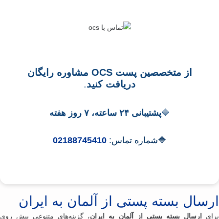
از متخصصین پست OCS مشاوره رایگان
دریافت کنید
.
🔷
پشتیبانی ۲۴ ساعته، ۷ روز هفته
🔷شماره تماس:
02188745410
رسال بسته پستی از آلمان به ایران
ای
ارسال بسته پستی از آلمان به ایران
، گزینه‌های متنوعی پیش روی