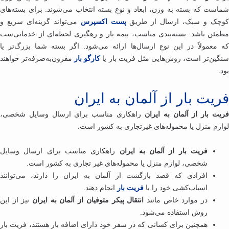
است که بسته به وزن، ابعاد و نوع بسته انتخاب می‌شوند. برای بسته‌های
چک و سبک، ارسال از طریق
پست اکسپرس
می‌تواند گزینه‌ای سریع و
مئن باشد. بسته‌بندی مناسب، بیمه بار و رهگیری لحظه‌ای از خدماتی‌ست
 معمولاً در این نوع ارسال‌ها ارائه می‌شود. اگر بسته شما بزرگ‌تر یا
گین‌تر است، روش‌هایی مثل فریت بار یا
کارگو بار
مقرون‌به‌صرفه‌تر خواهند
.
یت بار از آلمان به ایران
یت بار از آلمان به ایران
راهکاری مناسب برای ارسال وسایل شخصی،
ازم منزل یا محموله‌های غیرتجاری به کشور است.
فریت بار از آلمان به ایران
راهکاری مناسب برای ارسال وسایل
شخصی، لوازم منزل یا محموله‌های غیر تجاری به کشور است.
افرادی که قصد بازگشت از آلمان به ایران را دارند، می‌توانند
اسباب‌کشی خود را با
فریت بار
انجام دهند.
در موارد خاص مانند
انتقال پیکر متوفیان از آلمان به ایران
نیز از این
روش استفاده می‌شود.
همچنین برای کسانی که در سفر خود دارای اضافه بار هستند، فریت بار