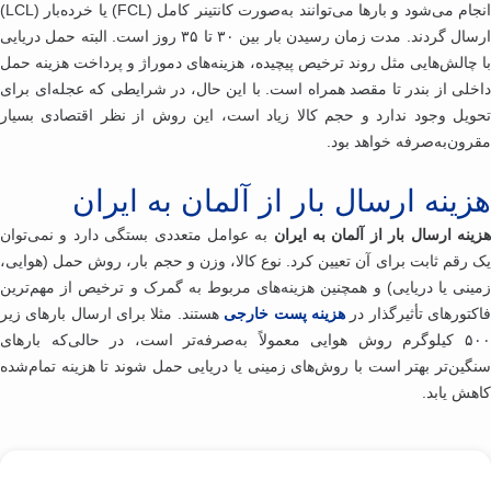
انجام می‌شود و بارها می‌توانند به‌صورت کانتینر کامل (FCL) یا خرده‌بار (LCL)
ارسال گردند. مدت زمان رسیدن بار بین ۳۰ تا ۳۵ روز است. البته حمل دریایی
 چالش‌هایی مثل روند ترخیص پیچیده، هزینه‌های دموراژ و پرداخت هزینه حمل
خلی از بندر تا مقصد همراه است. با این حال، در شرایطی که عجله‌ای برای
ویل وجود ندارد و حجم کالا زیاد است، این روش از نظر اقتصادی بسیار
رون‌به‌صرفه خواهد بود.
ینه ارسال بار از آلمان به ایران
ینه ارسال بار از آلمان به ایران
به عوامل متعددی بستگی دارد و نمی‌توان
 رقم ثابت برای آن تعیین کرد. نوع کالا، وزن و حجم بار، روش حمل (هوایی،
ینی یا دریایی) و همچنین هزینه‌های مربوط به گمرک و ترخیص از مهم‌ترین
کتورهای تأثیرگذار در
هزینه پست خارجی
هستند. مثلا برای ارسال بارهای زیر
۵۰۰ کیلوگرم روش هوایی معمولاً به‌صرفه‌تر است، در حالی‌که بارهای
گین‌تر بهتر است با روش‌های زمینی یا دریایی حمل شوند تا هزینه تمام‌شده
هش یابد.