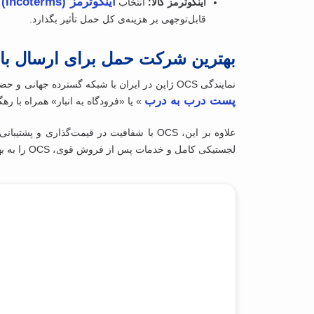
اینکوترمز (Incoterms)
اینکوترمز کالا:
انتخاب
قابل‌توجهی بر هزینه‌ی کل حمل تأثیر بگذارد.
بهترین شرکت حمل برای ارسال بار 
نمایندگی OCS ژاپن در ایران با شبکه گسترده‌ جهانی و حضور مستمر در مسکو و تهران، ترکیبی از تجربه تخصصی و خدمات سفارشی را ارائه می‌دهد. بسته‌بندی حرفه‌ای، بیمه کامل و گزینه‌های «
پست درب به درب
» یا «فرودگاه به انبار» همراه با رهگیری آنلاین ۲۴ ساعته، تضمین می‌کند محموله شما با ام
علاوه بر این، OCS با شفافیت در قیمت‌گ
لجستیکی کامل و خدمات پس از فروش قوی، OCS را به بهترین انتخاب برای