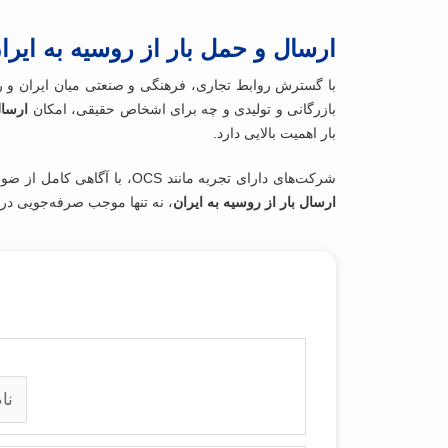
ارسال و حمل بار از روسیه به ایرا
با گسترش روابط تجاری، فرهنگی و صنعتی میان ایران و ر
بازرگانی و تولیدی و چه برای اشخاص حقیقی، امکان
ارسال
بار اهمیت بالایی دارد.
شرکت‌های دارای تجربه مانند OCS، با آگاهی کامل از ضوابط گمرکی، فرآیندهای ثبت و رهگیری، و استانداردهای لازم، می‌توانند نقشی کلیدی در تسهیل این فرآیند ایفا کنند. درک صحیح از فرآیند
ارسال بار از روسیه به ایران
، نه‌ تنها موجب صرفه‌جویی در