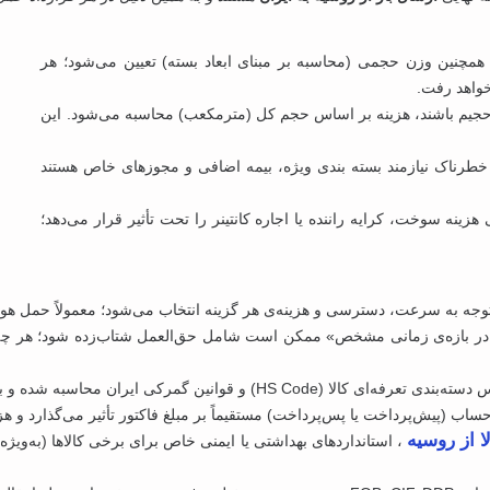
همچنین وزن حجمی (محاسبه بر مبنای ابعاد بسته) تعیین می‌شود؛ هر
خواهد رفت.
ر حجیم باشند، هزینه بر اساس حجم کل (مترمکعب) محاسبه می‌شود. این
 خطرناک نیازمند بسته‌ بندی ویژه، بیمه اضافی و مجوزهای خاص هستند
ینه سوخت، کرایه راننده یا اجاره کانتینر را تحت تأثیر قرار می‌دهد؛
ا توجه به سرعت، دسترسی و هزینه‌ی هر گزینه انتخاب می‌شود؛ معمولاً حمل هوا
ر بازه‌ی زمانی مشخص» ممکن است شامل حق‌العمل شتاب‌زده شود؛ هر چه سر
ن گمرکی ایران محاسبه شده و به هزینه‌ی نهایی اضافه می‌شوند.
حساب (پیش‌پرداخت یا پس‌پرداخت) مستقیماً بر مبلغ فاکتور تأثیر می‌گذارد و هزینه
ا از روسیه
، استانداردهای بهداشتی یا ایمنی خاص برای برخی کالاها (به‌وی