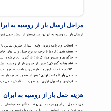
مراحل ارسال بار از روسیه به ایرا
ارسال بار از روسیه به ایران
، صرف‌نظر از روش حمل (هوایی، زمینی یا دریایی)، 
انتخاب و برنامه‌ ریزی اولیه:
ابتدا از طریق تماس با 
بسته‌ بندی:
کالاها با توجه به نوع حمل و نیازهای 
جاگیری و صدور مدارک بار:
بارگیری انجام شده، سپس
تشریفات گمرکی:
پیش از خروج بار از روسیه، تشر
کالا، پرداخت حقوق و عوارض و دریافت مجوزها لاز
حمل بار تا مقصد نهایی:
پس از صدور مجوز، بار به وس
ترخیص و تحویل نهایی:
در صورت سفارش حمل درب‌ ب
هزینه حمل بار از روسیه به ایران
هزینه‌ حمل بار از روسیه به ایران
تحت تأثیر مجموعه‌ای از 
طور ترکیبی و بر اساس شرایط هر محموله تعیین‌کننده‌ هزینه‌