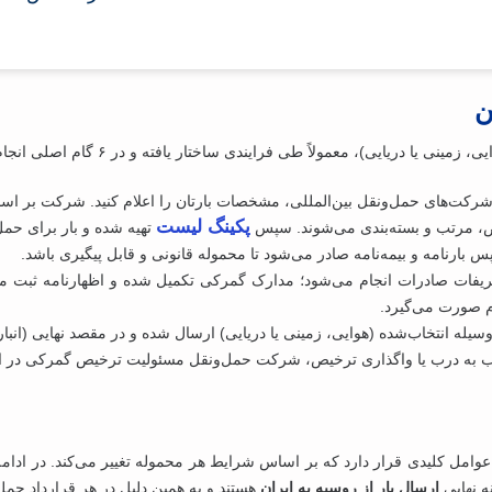
ن
معمولاً طی فرایندی ساختار یافته و در ۶ گام اصلی انجام می‌شود. این 6 گام شامل موارد زیر می‌شود:
شرکت‌های حمل‌ونقل بین‌المللی، مشخصات بارتان را اعلام کنید. شرکت بر اسا
پکینگ لیست
خاص، مرتب و بسته‌بندی می‌شوند. سپس
تهیه شده و بار برای حمل
 بارنامه و بیمه‌نامه صادر می‌شود تا محموله قانونی و قابل پیگیری باشد.
یفات صادرات انجام می‌شود؛ مدارک گمرکی تکمیل شده و اظهارنامه ثبت می‌
م صورت می‌گیرد.
یله انتخاب‌شده (هوایی، زمینی یا دریایی) ارسال شده و در مقصد نهایی (انبار
ه‌ درب یا واگذاری ترخیص، شرکت حمل‌ونقل مسئولیت ترخیص گمرکی در ایران 
عوامل کلیدی قرار دارد که بر اساس شرایط هر محموله تغییر می‌کند. در ادامه
‌ نهایی
ارسال بار از روسیه به ایران
هستند و به‌ همین دلیل در هر قرارداد حم