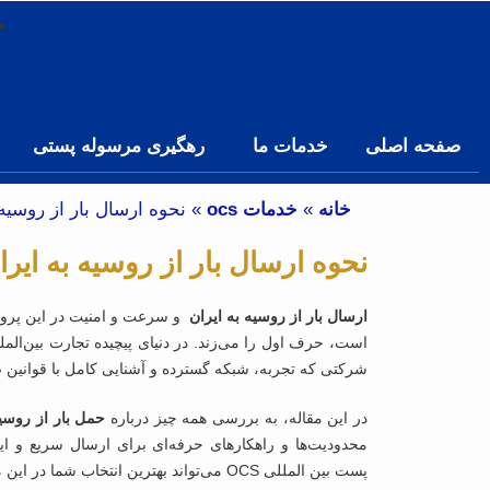
صفحه اصلی
خدمات ما
رهگیری مرسوله پستی
خانه
»
خدمات ocs
»
نحوه ارسال بار از روسیه به
نحوه ارسال بار از روسیه به ایران 
ارسال بار از روسیه به ایران
و سرعت و امنیت در این پروس
است، حرف اول را می‌زند. در دنیای پیچیده‌ تجارت بین‌ال
شرکتی که تجربه، شبکه گسترده و آشنایی کامل با قوانین ص
در این مقاله، به بررسی همه چیز درباره‌
حمل بار از روسیه
محدودیت‌ها و راهکارهای حرفه‌ای برای ارسال سریع و ا
پست بین‌ المللی OCS می‌تواند بهترین انتخاب شما در این مسیر باشد.