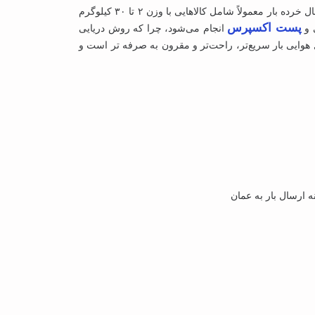
، گزینه‌ای مناسب برای افرادی است که قصد دارند محموله‌ای با حجم و وزن پایین به این کشور ارسال کنند. ارسال خرده بار معمولاً شامل کالاهایی با وزن ۲ تا ۳۰ کیلوگرم
پست اکسپرس
 و
انجام می‌شود، چرا که روش دریایی
هوایی بار سریع‌تر، راحت‌تر و مقرون‌ به‌ صرفه‌ تر است و