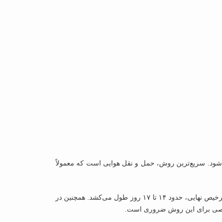
ی شود. سریع‌ترین روش، حمل‌ و نقل هوایی است که معمولاً
اگر اولویت با صرفه‌جویی در هزینه باشد، حمل دریایی گزینه مناسبی است که از لحظه ارسال از تهران تا رسیدن کانتینر به بندر صحار و ترخیص نهایی، حدود ۱۴ تا ۱۷ روز طول می‌کشد. همچنین در