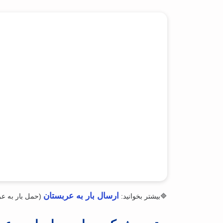
ارسال بار به عربستان
🔷بیشتر بخوانید:
(حمل بار به ع