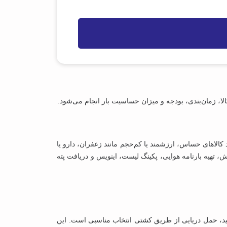
لا، زمان‌بندی، بودجه و میزان حساسیت بار انجام می‌شود.
الاهای حساس، ارزشمند یا کم‌حجم مانند زعفران، دارو یا
ش، تهیه بارنامه هوایی، پکینگ لیست، اینویس و دریافت پته
هستید، حمل دریایی از طریق کشتی انتخاب مناسبی است. این