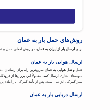
ن
ر
ع
ی
ن
)
و
ا
ن
روش‌های حمل بار به عمان
برای
ارسال بار از ایران به عمان
، دو روش اصلی حمل‌ و نقل 
ارسال هوایی بار به عمان
حمل‌ و نقل هوایی به عمان
سریع‌ترین راه برای رساندن محم
نمونه‌های تجاری ارسال کنید. معمولاً این پروازها از فرود
سبز گمرکی الزامی است. پس از تأیید گمرک، بار آماده پروا
ارسال دریایی بار به عمان