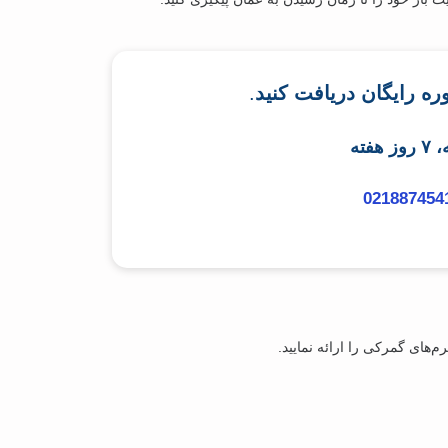
.
021887454
‌های گمرکی را ارائه نمایید.