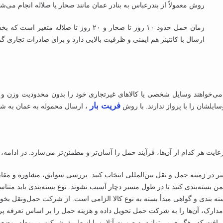
روش معمولاً از بندرعباس به بنادر عمان مانند صحار یا صلاله انجام می‌شو
زمان حمل حدود ۱۰ روز تا صحار و ۲۰ روز تا ص
ارسال با کانتینر هم ایمنی و ظرفیت بالایی دارد و برای صادرات تجاری 
ی‌خواهند وسایل شخصی یا کالاهای غیرتجاری خود را بدون محدودیت وزن و 
فریت بار
لشان را با پرواز ندارند. با روش
، ارسال محموله به عمان به ‌ش
ر کدام از آن‌ها، فرآیند حمل را آسان‌تر و مطمئن‌تر می‌سازد. در ادامه، م
بر در زمینه حمل ‌و نقل بین‌المللی انتخاب کنید. بررسی سوابق، مشاوره و مقای
من بسته‌بندی کنید تا در طول مسیر دچار آسیب نشوند. نوع بسته‌بندی باید متناس
‌ بندی و گواهی مبدأ بسته به نوع کالا الزامی است. از شرکت حمل‌ونقل بخواه
 مدارک، آن‌ها را به شرکت حمل تحویل داده و هزینه حمل را بر اساس تعرفه پر
دریافت کد رهگیری می‌توانید به ‌صورت آنلاین یا از طریق شرکت مربوطه، وضعیت