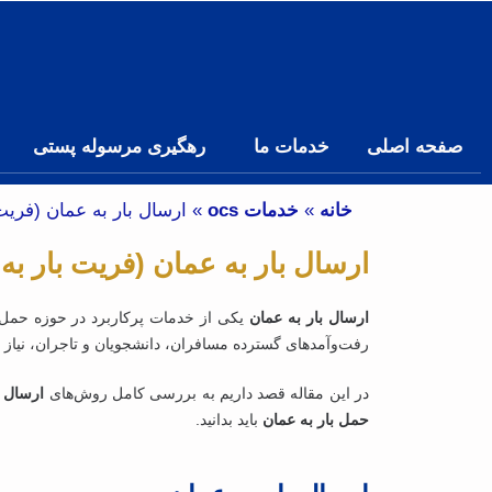
صفحه اصلی
خدمات ما
رهگیری مرسوله پستی
خانه
»
خدمات ocs
»
ارسال بار به عمان (فری
ارسال بار به عمان (فریت بار ب
ارسال بار به عمان
یکی از خدمات پرکاربرد در حوزه حمل‌ 
رفت‌وآمدهای گسترده مسافران، دانشجویان و تاجران، نیاز ب
در این مقاله قصد داریم به بررسی کامل روش‌های
ارسال 
حمل بار به عمان
باید بدانید.