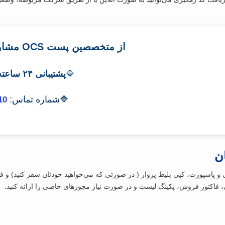
از متخصصین پست OCS مشاوره رایگان دریافت کنید
🔷
پشتیبانی ۲۴ ساعته، ۷ روز هفته
🔷شماره تماس:
10
ن
و پاسپورت، کپی بلیط پرواز ( در صورتی که می‌خواهید خودتان سفر کنید) و فرم
، فاکتور فروش، پکینگ لیست و در صورت نیاز مجوزهای خاصی را ارائه کنید.