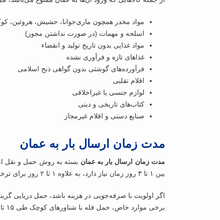
مواد مخدر همچون ماری‌جوانا، حشیش، هروئین، کوک
اسلحه و مهمات (در صورت نداشتن مجوز)
مواد غذایی بدون تاریخ تولید و انقضاء
غذاهای تازه و فرآوری نشده
فرآورده‌های گوشتی بدون گواهی ذبح اسلامی
اقلام تقلبی
لوازم جنسی یا غیراخلاقی
کتاب‌های تاریخی و دینی
صنایع دستی و اقلام غیرمجاز
مدت زمان ارسال بار به عمان
مدت زمان ارسال بار به عمان
بسته به روش حمل‌ و نقل انت
بین ۱ تا ۳ روز زمان نیاز دارد، به ‌علاوه ۱ تا ۲ روز برای ترخیص گمرکی در عمان.
برخی موارد خاص، حمل فله با شناورهای کوچک طی ۱۵ تا ۲۰ ساعت انجام می‌شود، اما محدودیت‌هایی برای نوع بار دارد و مشاوره تخصصی برای این روش ضروری است.