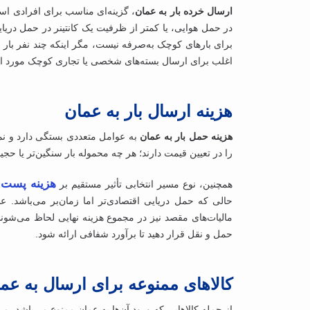
ارسال خرده بار به عمان
در حمل هوایی، یا کمتر از ظرفیت یک کانتینر در حمل دری
برای بارهای کوچک به‌صرفه نیست، مگر اینکه چند نفر بار خو
اغلب برای ارسال بسته‌های شخصی یا تجاری کوچک مورد است
هزینه ارسال بار به عمان
هزینه حمل بار به عمان
به عوامل متعددی بستگی دارد و نمی
را در تعیین قیمت دارند؛ هر چه محموله بار سنگین‌تر یا حجیم‌
هزینه پست 
همچنین، نوع مسیر انتخابی تأثیر مستقیم بر
حالی ‌که حمل دریایی اقتصادی‌تر اما زمان‌بر می‌باشد. عل
مالیات‌های مقصد نیز در مجموع هزینه نهایی لحاظ می‌شون
حمل‌ و نقل قرار دهید تا برآورد شفافی ارائه شود.
کالاهای ممنوعه برای ارسال به عم
از جمله کالاهایی که ورود آن‌ها به عمان ممنوع می‌باشد، می