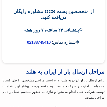
از متخصصین پست OCS مشاوره رایگان
دریافت کنید
.
🔷
پشتیبانی ۲۴ ساعته، ۷ روز هفته
🔷شماره تماس:
02188745410
مراحل ارسال بار از ایران به هلند
برای
ارسال بار از ایران به هلند
، لازم است مراحل مشخصی را طی کنید تا
محموله با امنیت و سرعت مناسب به مقصد برسد. بیشتر این اقدامات
توسط شرکت حمل انجام می‌شود و نیازی به حضور مستقیم شما در تمام
مراحل نیست.