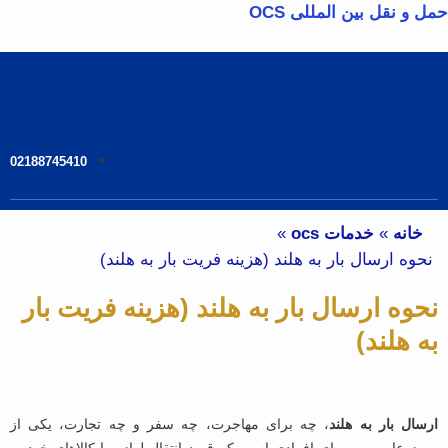
حمل و نقل بین المللی OCS
02188745410
خانه
»
خدمات ocs
»
نحوه ارسال بار به هلند (هزینه فریت بار به هلند)
نحوه ارسال بار به هلند (هزینه فریت بار
به هلند)
ارسال بار به هلند
، چه برای مهاجرت، چه سفر و چه تجارت، یکی از