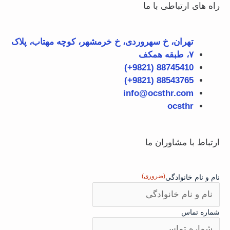
راه های ارتباطی با ما
تهران، خ سهروردی، خ خرمشهر، کوچه مهتاب، پلاک
۷، طبقه همکف
88745410 (9821+)
88543765 (9821+)
info@ocsthr.com
ocsthr
ارتباط با مشاوران ما
(ضروری)
نام و نام خانوادگی
شماره تماس