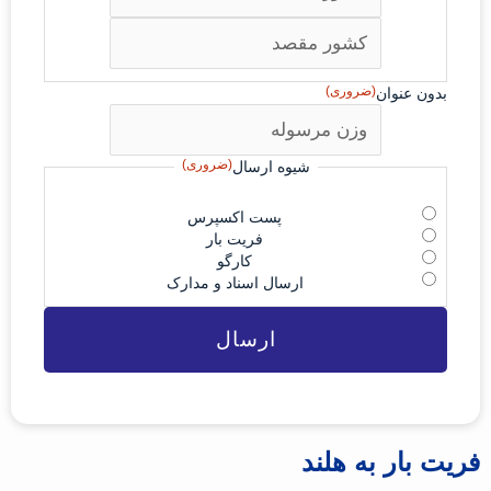
(ضروری)
بدون عنوان
(ضروری)
شیوه ارسال
پست اکسپرس
فریت بار
کارگو
ارسال اسناد و مدارک
فریت بار به هلند