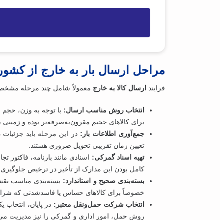
ع
ی
ن
)
و
ا
ن
مراحل ارسال بار به خارج از کشور
فرایند
ارسال کالا به خارج
معمولاً شامل چند مرحله مشخص 
انتخاب روش مناسب ارسال:
با توجه به وزن، حجم و
برای کالاهای حجیم مقرون‌به‌صرفه‌تر بوده و زمینی 
جمع‌آوری اطلاعات بار:
در این مرحله باید جزئیات 
تعیین زمان تقریبی تحویل ضروری هستند.
تهیه اسناد گمرکی:
اسنادی مانند بارنامه، فاکتور ت
کامل بودن این مدارک از تأخیر در ترخیص جلوگیری 
بسته‌بندی صحیح و استاندارد:
بسته‌بندی مناسب نقش 
خصوصاً برای کالاهای حساس یا فاسدشدنی که شرایط
انتخاب شرکت حمل‌ونقل معتبر:
در پایان، انتخاب ی
روش حمل، امور اداری و گمرکی را نیز مدیریت می‌