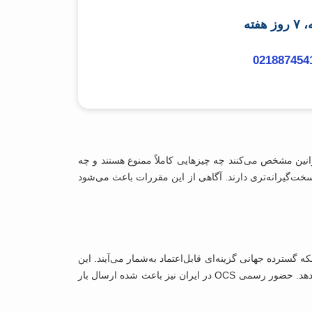
021887454
نین مشخص می‌کنند چه چیزهایی کاملاً ممنوع هستند و چه
خت‌گیرانه‌تری دارند. آگاهی از این مقررات باعث می‌شود
 سابقه طولانی و شبکه گسترده جهانی گزینه‌ای قابل‌اعتماد به‌شمار می‌آیند. این
شرکت با دهه‌ها تجربه در حمل سریع اسناد و نمونه‌های تجاری و غیرتجاری، توانسته در بیش از ۹۵ کشور خدمات استاندارد و دقیقی ارائه دهد. حضور رسمی OCS در ایران نیز باعث شده ارسال بار