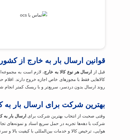
قوانین ارسال بار به خارج از کشور
قبل از
ارسال هر نوع کالا به خارج
، لازم است به مجموعه‌ا
کالاهایی فقط با مجوزهای خاص اجازه خروج دارند. اقلام ح
روند ارسال بدون دردسر، سریع‌تر و با ریسک کمتر انجام ش
بهترین شرکت برای ارسال بار به
وقتی صحبت از انتخاب بهترین شرکت برای
ارسال بار به 
هوایی، ترخیص کالا و خدمات بین‌المللی با کیفیت بالا و س