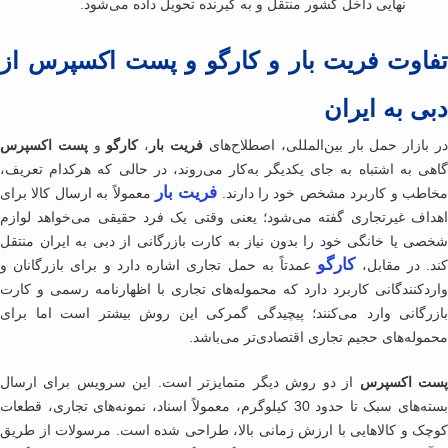
نهایی داخل کشور منتقل و به گیرنده تحویل داده می‌شود.
اوت فریت بار و کارگو و پست اکسپرس از
ی به ایران
 بازار حمل بار بین‌المللی، اصطلاح‌های
فریت بار
،
کارگو
و
پست اکسپرس
هی به اشتباه به جای یکدیگر به‌کار می‌روند، در حالی که هرکدام تعریف،
فریت بار
اطب و کاربرد مشخص خود را دارند.
معمولاً به ارسال کالا برای
داف غیرتجاری گفته می‌شود؛ یعنی وقتی یک فرد حقیقی می‌خواهد لوازم
صی یا خانگی خود را بدون نیاز به کارت بازرگانی از دبی به ایران منتقل
کارگو
د. در مقابل،
عمدتاً به حمل تجاری اشاره دارد و برای بازرگانان و
ردکنندگانی کاربرد دارد که محموله‌های تجاری با اظهارنامه رسمی و کارت
زرگانی وارد می‌کنند؛ پیچیدگی گمرکی این روش بیشتر است اما برای
موله‌های حجیم تجاری اقتصادی‌تر می‌باشد.
ت اکسپرس
از دو روش دیگر متمایزتر است. این سرویس برای ارسال
بسته‌های سبک تا حدود 30 کیلوگرم، معمولاً اسناد، نمونه‌های تجاری، قطعات
چک و کالاهایی با ارزش زمانی بالا، طراحی شده است. مرسولات از طریق