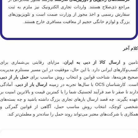
مراجع ذی‌صلاح هستند. واردات تجاری الکترونیک نیز ملزم به ثبت
سفارش رسمی و اخذ مجوز از وزارت صمت است و تلویزیون‌های
بزرگ و لوازم خانگی حجیم از معافیت مسافری خارج هستند.
ام آخر
مین و
ارسال کالا از دبی به ایران
، مزایای رقابتی بی‌شماری برای
ب‌وکارهای ایرانی دارد. با این حال، موفقیت در این مسیر مستلزم مدیریت
یح هزینه‌ها، شناخت قوانین و انتخاب روش مناسب برای
حمل بار از دبی
کارشناسان OCS با سال‌ها تجربه در زمینه
ارسال بار از دبی
، آمادگی
رند تا صفر تا صد فرآیند لجستیک شما را با کمترین قیمت و بالاترین امنیت بر
ده بگیرند. چه قصد ارسال بارهای تجاری بزرگ داشته باشید و چه بسته‌های
صی کوچک، انتخاب روش مناسب حمل، آگاهی از قوانین گمرکی و
کاری با شرکت‌های معتبر می‌تواند روند حمل را ساده‌تر و مطمئن‌تر کند.