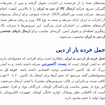
ته‌های شما را از فرستنده در امارات تحویل گرفته و پس از تشریفات
رکی سریع، فرآیند
ارسال کالا از دبی به ایران
را با بالاترین کیفیت انجام
می‌دهد. شرکت پست بین المللی OCS، خدمات متنوعی برای ارسال مرسوله
 امارات به ایران ارائه می‌دهد و بسته به نوع کالا، وزن و زمان مدنظر شما،
ینه‌های مختلفی در اختیارتان قرار می‌گیرد. این سرویس‌ها با سرعت بالا،
گیری لحظه‌ای و تحویل ایمن، گزینه‌ای مناسب برای
ارسال‌ بارهای شخصی
دبی به ایران
محسوب می‌شوند.
ل خرده بار از دبی
ل خرده بار از دبی به ایران
راهکاری است برای افرادی که محموله‌ای دارند
پست اکسپرس
 نه آنقدر کوچک است که
صرفه داشته باشد، و نه آنقدر
رگ که یک کانتینر اختصاصی توجیه اقتصادی داشته باشد.
خرده بار
به
محموله‌هایی گفته می‌شود که حجم آن‌ها برای اشغال یک کانتینر ۲۰ یا ۴۰ فوت
فی نیست و بنابراین در قالب سرویس‌های مشترک یا لنجی ارسال می‌شوند.
ن نوع بار بیشتر مناسب واردکنندگان کوچک، بازرگانان نوپا، و افراد حقیقی
ت که کالاهایی نظیر پوشاک، لوازم خانگی کوچک، تجهیزات الکترونیکی یا
د اولیه با حجم محدود دارند.