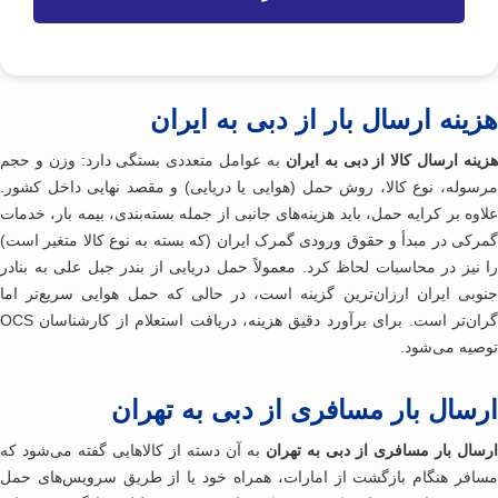
ینه ارسال بار از دبی به ایران
نه ارسال کالا از دبی به ایران
به عوامل متعددی بستگی دارد: وزن و حجم
سوله، نوع کالا، روش حمل (هوایی یا دریایی) و مقصد نهایی داخل کشور.
وه بر کرایه حمل، باید هزینه‌های جانبی از جمله بسته‌بندی، بیمه بار، خدمات
رکی در مبدأ و حقوق ورودی گمرک ایران (که بسته به نوع کالا متغیر است)
 نیز در محاسبات لحاظ کرد. معمولاً حمل دریایی از بندر جبل علی به بنادر
وبی ایران ارزان‌ترین گزینه است، در حالی که حمل هوایی سریع‌تر اما
گران‌تر است. برای برآورد دقیق هزینه، دریافت استعلام از کارشناسان OCS
صیه می‌شود.
سال بار مسافری از دبی به تهران
سال بار مسافری از دبی به تهران
به آن دسته از کالاهایی گفته می‌شود که
افر هنگام بازگشت از امارات، همراه خود یا از طریق سرویس‌های حمل