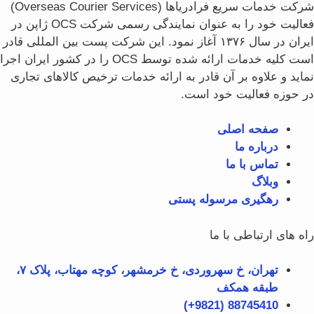
شرکت خدمات سریع فرادریاها (Overseas Courier Services)
فعالیت خود را به عنوان نمایندگی رسمی شرکت OCS ژاپن در
ایران در سال ۱۳۷۶ آغاز نمود. این شرکت پست بین المللی قادر
است کلیه خدمات ارائه شده توسط OCS را در کشور ایران اجرا
اید و علاوه بر آن قادر به ارائه خدمات ترخیص کالاهای تجاری
 حوزه فعالیت خود است.
صفحه اصلی
درباره ما
تماس با ما
وبلاگ
رهگیری مرسوله پستی
ه های ارتباطی با ما
تهران، خ سهروردی، خ خرمشهر، کوچه مهتاب، پلاک ۷،
طبقه همکف
88745410 (9821+)