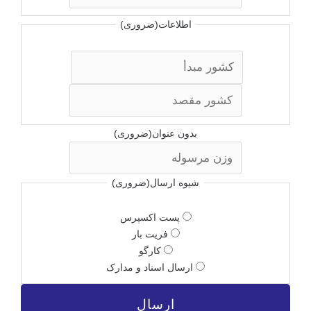
ر
ن
اطلاعات
(ضروری)
ی
ن
ا
و
آ
ل
خ
ی
ر
ن
بدون عنوان
(ضروری)
ی
ن
شیوه ارسال
(ضروری)
پست اکسپرس
فریت بار
کارگو
ارسال اسناد و مدارک