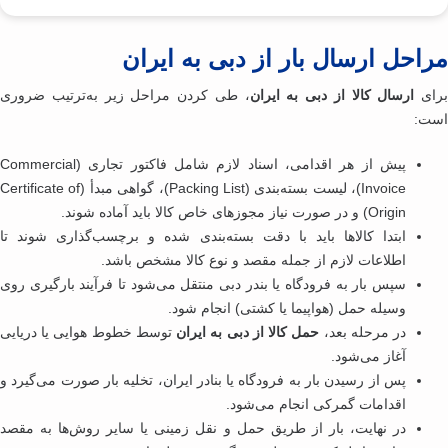
احل ارسال بار از دبی به ایران
ای
ارسال کالا از دبی به ایران
، طی کردن مراحل زیر به‌ترتیب ضروری
ت:
پیش از هر اقدامی، اسناد لازم شامل فاکتور تجاری (Commercial
Invoice)، لیست بسته‌بندی (Packing List)، گواهی مبدأ (Certificate of
Origin) و در صورت نیاز مجوزهای خاص کالا باید آماده شوند.
ابتدا کالاها باید با دقت بسته‌بندی شده و برچسب‌گذاری شوند تا
اطلاعات لازم از جمله مقصد و نوع کالا مشخص باشد.
سپس بار به فرودگاه یا بندر دبی منتقل می‌شود تا فرآیند بارگیری روی
وسیله حمل (هواپیما یا کشتی) انجام شود.
در مرحله بعد،
حمل کالا از دبی به ایران
توسط خطوط هوایی یا دریایی
آغاز می‌شود.
پس از رسیدن بار به فرودگاه یا بنادر ایران، تخلیه بار صورت می‌گیرد و
اقدامات گمرکی انجام می‌شود.
در نهایت، بار از طریق حمل ‌و نقل زمینی یا سایر روش‌ها به مقصد