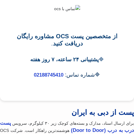
از متخصصین پست OCS مشاوره رایگان
دریافت کنید
.
🔷
پشتیبانی ۲۴ ساعته، ۷ روز هفته
🔷شماره تماس:
02188745410
ت از دبی به ایران
پست
ی ارسال اسناد، مدارک و بسته‌های کوچک زیر ۳۰ کیلوگرم، سرویس
 به درب (Door to Door)
هوشمندترین راهکار است. شرکت OCS