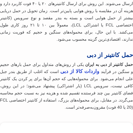
ارسال می‌شوند. این روش برای ارسال کانتینرهای ۲۰ یا ۴۰ فوت کاربرد دارد و
ینه آن در مقایسه با روش هوایی پایین‌تر است. زمان تحویل در حمل دریایی
شتر از حمل هوایی است و بسته به بندر مقصد و نوع سرویس (کانتینر
اختصاصی FCL یا اشتراکی LCL)، معمولاً بین ۱۰ تا ۲۱ روز کاری طول
‌کشد. با این حال، برای محموله‌های سنگین و حجیم که فوریت زمانی
ارند، اقتصادی‌ترین گزینه محسوب می‌شود.
ل کانتینر از دبی
 کانتینر از دبی به ایران
یکی از روش‌های متداول برای حمل بارهای حجیم
واردات کالا از دبی
سنگین در فرآیند
است که اغلب از طریق بندر جبل
ی انجام می‌شود. برای محموله‌هایی که حجم آن‌ها برای پر کردن یک کانتینر
کافی نیست، سرویس LCL (بار اشتراکی) پیشنهاد می‌شود؛ در این روش،
ای کانتینر بین چند فرستنده تقسیم شده و هزینه نیز به نسبت حجم محاسبه
می‌گردد. در مقابل، برای محموله‌های بزرگ، استفاده از کانتینر اختصاصی FCL