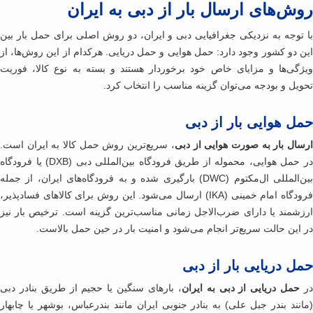
ش‌های ارسال بار از دبی به ایران
 توجه به نزدیکی جغرافیایی دبی و ایران، دو روش اصلی برای حمل بار بین
ن دو کشور وجود دارد: حمل هوایی و حمل دریایی. هرکدام از این روش‌ها، از
ژگی‌ها و مزایای خاص خود برخوردار هستند و بسته به نوع کالا، فوریت
ویل و بودجه می‌توان گزینه مناسب را انتخاب کرد.
ل هوایی بار از دبی
سال بار به صورت هوایی از دبی
، سریع‌ترین روش حمل کالا به ایران است.
در حمل هوایی، محموله از طریق فرودگاه بین‌المللی دبی (DXB) یا فرودگاه
بین‌المللی ال‌مکتوم (DWC) بارگیری شده و به فرودگاه‌های ایران، از جمله
فرودگاه امام خمینی (IKA) ارسال می‌شود. این روش برای کالاهای فسادپذیر،
زشمند یا دارای ضرب‌الاجل زمانی مناسب‌ترین گزینه است. ترخیص بار نیز
 این حالت سریع‌تر انجام می‌شود و امنیت بار در حین حمل بالاست.
ل دریایی بار از دبی
حمل دریایی از دبی به ایران
، بارهای سنگین یا حجیم از طریق بنادر دبی
انند بندر جبل علی) به بنادر جنوبی ایران مانند بندرعباس، بوشهر یا چابهار