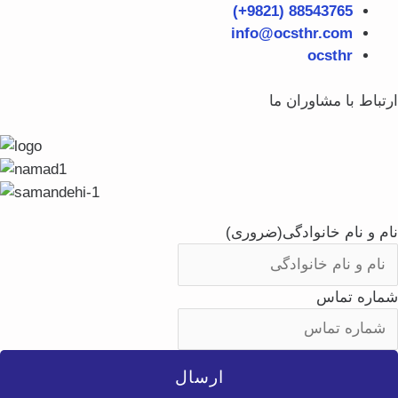
88543765 (9821+)
info@ocsthr.com
ocsthr
تباط با مشاوران ما
م و نام خانوادگی
(ضروری)
اره تماس