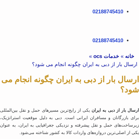
ش
02188745410
توا
هرست
02188745410
خانه
»
خدمات ocs
»
رسال بار از دبی به ایران چگونه انجام می شود؟
سال بار از دبی به ایران چگونه انجام می
ود؟
سال بار از دبی به ایران
یکی از رایج‌ترین مسیرهای حمل ‌و نقل بین‌المللی
ای بازرگانان و مسافران ایرانی است. دبی به‌ دلیل موقعیت استراتژیک،
رساخت‌های حمل ‌و نقل پیشرفته و نزدیکی جغرافیایی به ایران، به‌ عنوان
ی از اصلی‌ترین دروازه‌های واردات کالا به کشور شناخته می‌شود.