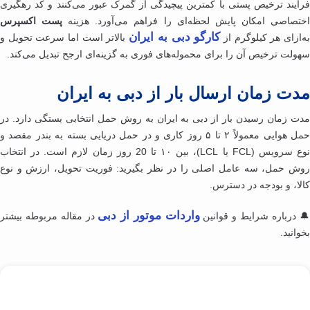
آیند ترخیص پستی با کمترین پیچیدگی از گمرک عبور می‌کنند و کد رهگیری
تصاصی امکان پایش لحظه‌ای را فراهم می‌آورد. هزینه
پست اکسپرس
کارگو دبی به ایران
‌ازای هر کیلوگرم از
بالاتر است اما سرعت تحویل و
ولت ترخیص آن را برای محموله‌های فوری به گزینه‌ای ارجح تبدیل می‌کند.
ت زمان ارسال بار از دبی به ایران
ت زمان رسیدن بار از دبی به ایران به روش حمل انتخابی بستگی دارد. در
حمل هوایی معمولاً ۲ تا ۵ روز کاری و در حمل دریایی بسته به بندر مقصد و
نوع سرویس (FCL یا LCL)، بین ۱۰ تا 20 روز زمان لازم است. در انتخاب
ش حمل، سه عامل اصلی را در نظر بگیرید: فوریت تحویل، ارزش و نوع
لا، و بودجه در دسترس.
واردات موتور از دبی
 درباره شرایط و قوانین
در مقاله مربوطه بیشتر
انید.