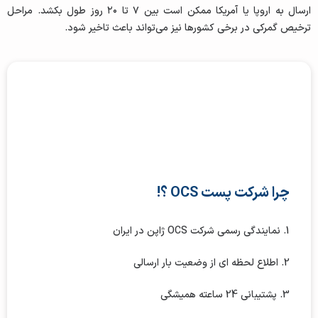
ارسال به اروپا یا آمریکا ممکن است بین ۷ تا ۲۰ روز طول بکشد. مراحل
ترخیص گمرکی در برخی کشورها نیز می‌تواند باعث تاخیر شود.
چرا شرکت پست OCS ؟!
1. نمایندگی رسمی شرکت OCS ژاپن در ایران
2. اطلاع لحظه ای از وضعیت بار ارسالی
3. پشتیبانی 24 ساعته همیشگی