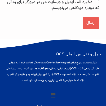
ذخیره نام، ایمیل و وبسایت من در مرورگر برای زمانی
که دوباره دیدگاهی می‌نویسم.
حمل و نقل بین الملل OCS
شرکت خدمات سریع فرادریاها (Overseas Courier Services) فعالیت خود را به عنوان
نمایندگی رسمی شرکت OCS ژاپن در ایران در سال ۱۳۷۶ آغاز نمود. این شرکت پست بین المللی
قادر است کلیه خدمات ارائه شده توسط OCS را در کشور ایران اجرا نماید و علاوه بر آن قادر به
ارائه خدمات ترخیص کالاهای تجاری در حوزه فعالیت خود است.