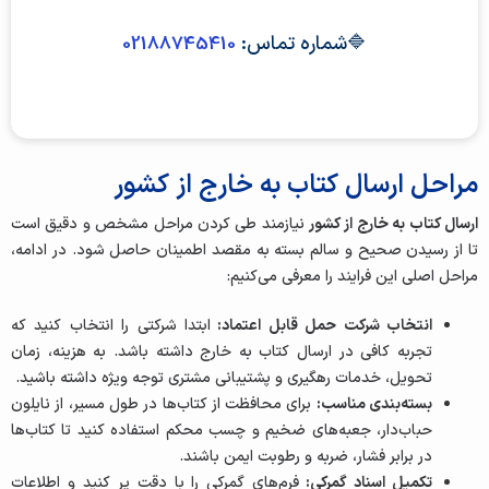
🔷شماره تماس:
02188745410
مراحل ارسال کتاب به خارج از کشور
ارسال کتاب به خارج از کشور
نیازمند طی کردن مراحل مشخص و دقیق است
تا از رسیدن صحیح و سالم بسته به مقصد اطمینان حاصل شود. در ادامه،
مراحل اصلی این فرایند را معرفی می‌کنیم:
انتخاب شرکت حمل قابل اعتماد:
ابتدا شرکتی را انتخاب کنید که
تجربه کافی در ارسال کتاب به خارج داشته باشد. به هزینه، زمان
تحویل، خدمات رهگیری و پشتیبانی مشتری توجه ویژه داشته باشید.
بسته‌بندی مناسب:
برای محافظت از کتاب‌ها در طول مسیر، از نایلون
حباب‌دار، جعبه‌های ضخیم و چسب محکم استفاده کنید تا کتاب‌ها
در برابر فشار، ضربه و رطوبت ایمن باشند.
تکمیل اسناد گمرکی:
فرم‌های گمرکی را با دقت پر کنید و اطلاعات