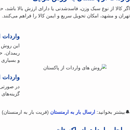
اگر کالا از نوع سبک‌ وزن، فاسدشدنی یا دارای ارزش بالا باشد،
تهران و مشهد، امکان تحویل سریع و ایمن کالا را فراهم می‌کنند
واردات ا
این روش ر
ریمدان. ح
و بسیاری ا
واردات ا
در صورتی ک
گزینه‌های
🔔بیشتر بخوانید:
ارسال بار به ارمنستان
(فریت بار به ارمنستان)