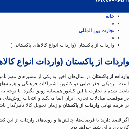
02188745410
خانه
»
تجارت بین المللی
»
واردات از پاکستان (واردات انواع کالاهای پاکستانی )
واردات از پاکستان (واردات انواع کالاه
واردات از پاکستان
در سال‌های اخیر به یکی از مسیرهای مهم تأمین 
است. نزدیکی جغرافیایی دو کشور، اشتراکات فرهنگی و هزینه‌های
باعث شده تا تجارت با این کشور همسایه رونق بگیرد. با توجه ب
در موفقیت مبادلات تجاری ایران ایفا می‌کند و انتخاب روش‌های 
بر هزینه نهایی
واردات از پاکستان
و زمان تحویل کالا تأثیرگذار باش
اگر قصد دارید با فرصت‌ها، چالش‌ها و روندهای واردات از این کشو
کاربردی برای شما خواهد بود.