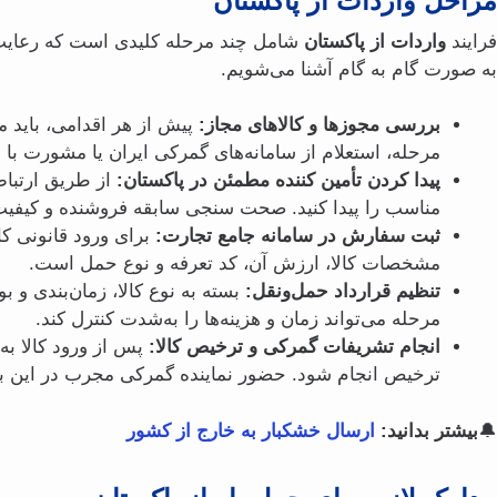
مراحل واردات از پاکستان
فرایند
واردات از پاکستان
شامل چند مرحله کلیدی است که رعایت دق
به‌ صورت گام‌ به‌ گام آشنا می‌شویم.
بررسی مجوزها و کالاهای مجاز:
پیش از هر اقدامی، باید م
مرحله، استعلام از سامانه‌های گمرکی ایران یا مشورت با 
پیدا کردن تأمین‌ کننده مطمئن در پاکستان:
مناسب را پیدا کنید. صحت‌ سنجی سابقه فروشنده و کیفی
ثبت سفارش در سامانه جامع تجارت:
برای ورود قانونی 
مشخصات کالا، ارزش آن، کد تعرفه و نوع حمل است.
تنظیم قرارداد حمل‌ونقل:
بسته به نوع کالا، زمان‌بندی و
مرحله می‌تواند زمان و هزینه‌ها را به‌شدت کنترل کند.
انجام تشریفات گمرکی و ترخیص کالا:
پس از ورود کالا به
ترخیص انجام شود. حضور نماینده گمرکی مجرب در این ب
🔔
بیشتر بدانید:
ارسال خشکبار به خارج از کشور