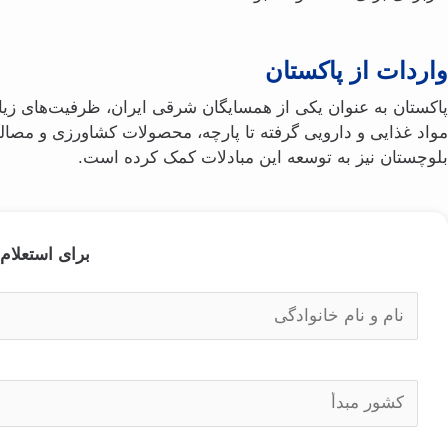
واردات از پاکستان
پاکستان به‌ عنوان یکی از همسایگان شرقی ایران، ظرفیت‌های زیا
مواد غذایی و دارویی گرفته تا پارچه، محصولات کشاورزی و مصال
بلوچستان نیز به توسعه این مبادلات کمک کرده است.
برای استعلام 
ا
ط
ا
ل
و
ا
ا
ل
ع
ط
ی
ا
ا
ل